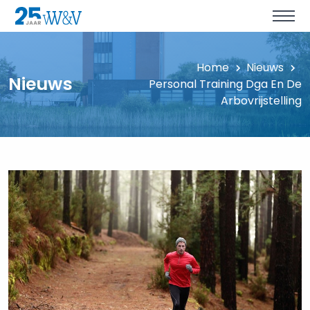
Home
Nieuws
Nieuws
Personal Training Dga En De
Arbovrijstelling