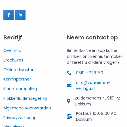
Bedrijf
Neem contact op
Over ons
Binnenkort een kop koffie
drinken om kennis te maken
Brochures
of heeft u andere vragen?
Online diensten
0519 - 228 150
Kennispartner
info@vanwieren-
vellinga.nl
Klachtenregeling
Zuiderschans 4, 9101 PZ
Klokkenluidersregeling
Dokkum
Algemene voorwaarden
Postbus 100, 9100 AC
Privacyverklaring
Dokkum