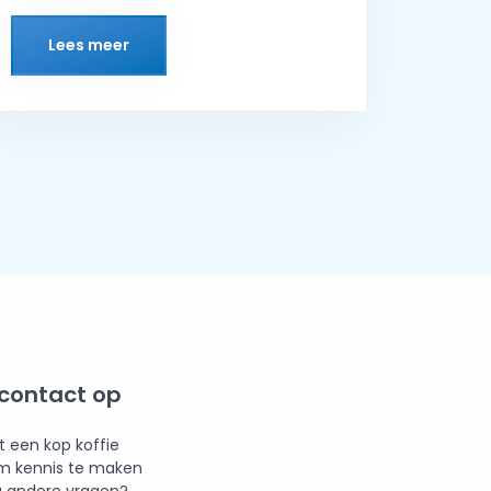
Lees meer
contact op
t een kop koffie
m kennis te maken