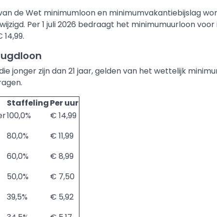
van de Wet minimumloon en minimumvakantiebijslag wo
gewijzigd. Per 1 juli 2026 bedraagt het minimumuurloon voo
 14,99.
ugdloon
e jonger zijn dan 21 jaar, gelden van het wettelijk mini
ragen.
Staffeling
Per uur
er
100,0%
€ 14,99
80,0%
€ 11,99
60,0%
€ 8,99
50,0%
€ 7,50
39,5%
€ 5,92