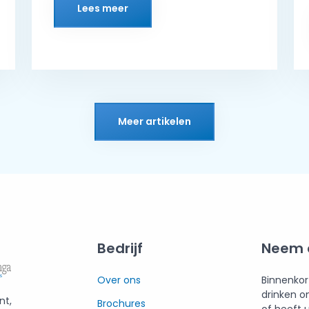
Lees meer
Meer artikelen
Bedrijf
Neem 
Over ons
Binnenkor
drinken o
nt,
Brochures