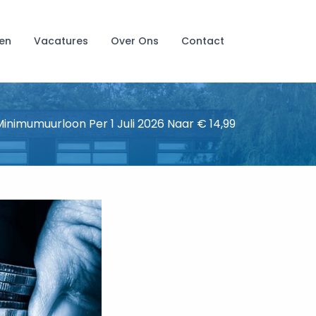
en
Vacatures
Over Ons
Contact
inimumuurloon Per 1 Juli 2026 Naar € 14,99