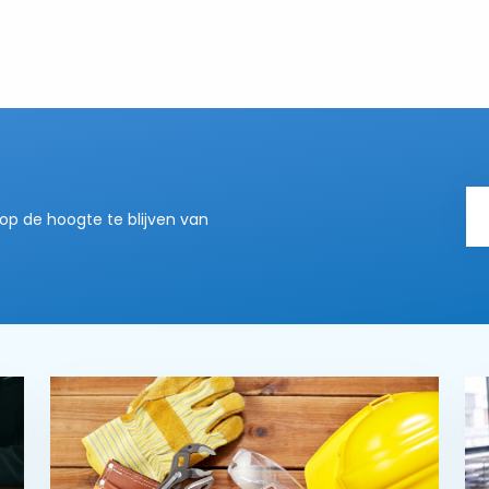
op de hoogte te blijven van