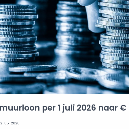
uurloon per 1 juli 2026 naar € 
12-05-2026