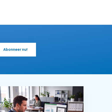
Abonneer nu!