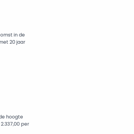
omst in de
met 20 jaar
 de hoogte
 2.337,00 per