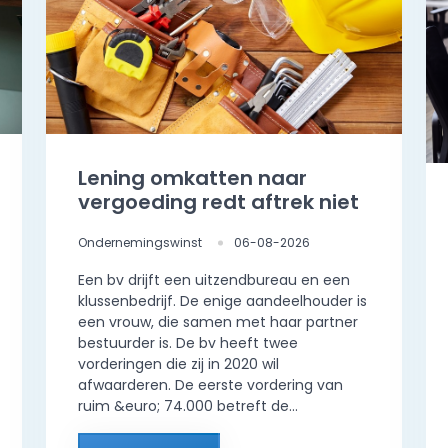
Lening omkatten naar
vergoeding redt aftrek niet
Ondernemingswinst
06-08-2026
Een bv drijft een uitzendbureau en een
klussenbedrijf. De enige aandeelhouder is
een vrouw, die samen met haar partner
bestuurder is. De bv heeft twee
vorderingen die zij in 2020 wil
afwaarderen. De eerste vordering van
ruim &euro; 74.000 betreft de...