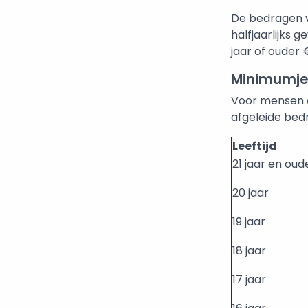
De bedragen 
halfjaarlijks 
jaar of ouder €
Minimumje
Voor mensen di
afgeleide bed
Leeftijd
21 jaar en oud
20 jaar
19 jaar
18 jaar
17 jaar