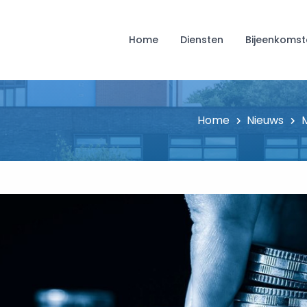
Home
Diensten
Bijeenkomst
Home
Nieuws
M