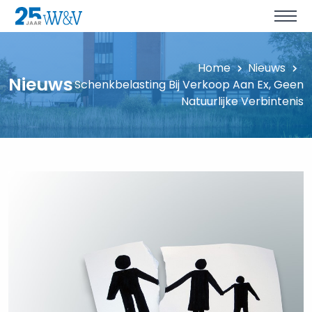
Home
Nieuws
Nieuws
Schenkbelasting Bij Verkoop Aan Ex, Geen
Natuurlijke Verbintenis