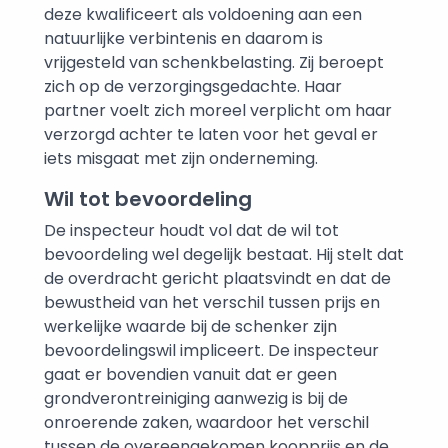
deze kwalificeert als voldoening aan een
natuurlijke verbintenis en daarom is
vrijgesteld van schenkbelasting. Zij beroept
zich op de verzorgingsgedachte. Haar
partner voelt zich moreel verplicht om haar
verzorgd achter te laten voor het geval er
iets misgaat met zijn onderneming.
Wil tot bevoordeling
De inspecteur houdt vol dat de wil tot
bevoordeling wel degelijk bestaat. Hij stelt dat
de overdracht gericht plaatsvindt en dat de
bewustheid van het verschil tussen prijs en
werkelijke waarde bij de schenker zijn
bevoordelingswil impliceert. De inspecteur
gaat er bovendien vanuit dat er geen
grondverontreiniging aanwezig is bij de
onroerende zaken, waardoor het verschil
tussen de overeengekomen koopprijs en de