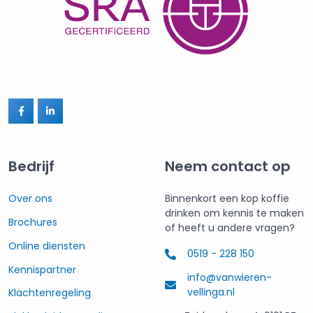
Bedrijf
Neem contact op
Over ons
Binnenkort een kop koffie
drinken om kennis te maken
Brochures
of heeft u andere vragen?
Online diensten
0519 - 228 150
Kennispartner
info@vanwieren-
vellinga.nl
Klachtenregeling