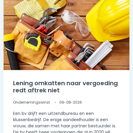
Lening omkatten naar vergoeding
redt aftrek niet
Ondernemingswinst
06-08-2026
Een bv drijft een uitzendbureau en een
klussenbedrijf. De enige aandeelhouder is een
vrouw, die samen met haar partner bestuurder is.
De bv heeft twee vorderingen die zij in 2020 wil