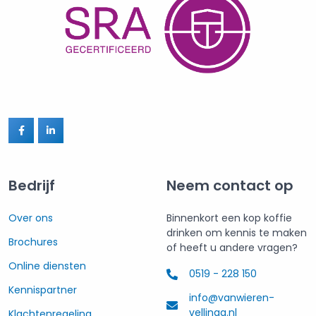
Bedrijf
Neem contact op
Over ons
Binnenkort een kop koffie
drinken om kennis te maken
Brochures
of heeft u andere vragen?
Online diensten
0519 - 228 150
Kennispartner
info@vanwieren-
vellinga.nl
Klachtenregeling