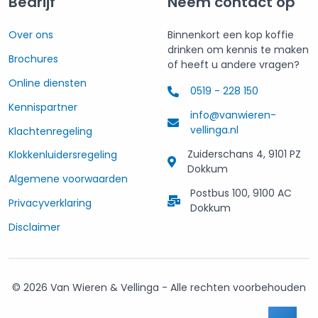
Bedrijf
Neem contact op
Over ons
Binnenkort een kop koffie
drinken om kennis te maken
Brochures
of heeft u andere vragen?
Online diensten
0519 - 228 150
Kennispartner
info@vanwieren-
vellinga.nl
Klachtenregeling
Zuiderschans 4, 9101 PZ
Klokkenluidersregeling
Dokkum
Algemene voorwaarden
Postbus 100, 9100 AC
Privacyverklaring
Dokkum
Disclaimer
© 2026 Van Wieren & Vellinga - Alle rechten voorbehouden