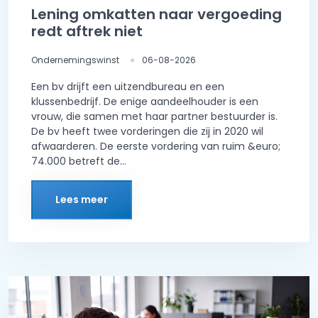
Lening omkatten naar vergoeding
redt aftrek niet
Ondernemingswinst
06-08-2026
Een bv drijft een uitzendbureau en een
klussenbedrijf. De enige aandeelhouder is een
vrouw, die samen met haar partner bestuurder is.
De bv heeft twee vorderingen die zij in 2020 wil
afwaarderen. De eerste vordering van ruim &euro;
74.000 betreft de...
Lees meer