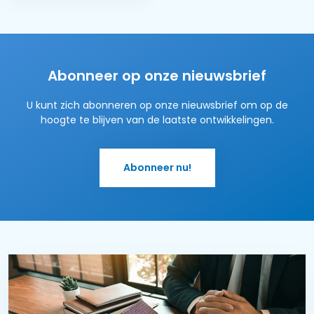
Abonneer op onze nieuwsbrief
U kunt zich abonneren op onze nieuwsbrief om op de
hoogte te blijven van de laatste ontwikkelingen.
Abonneer nu!