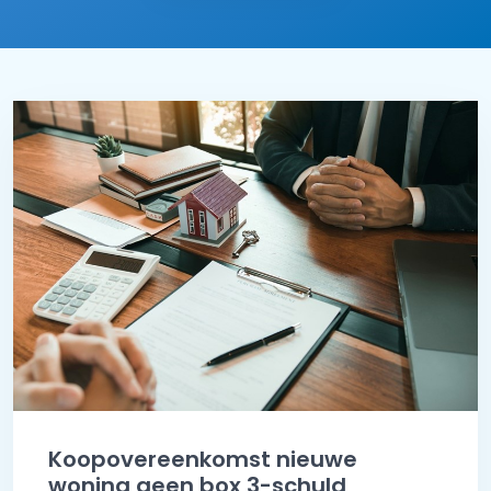
Koopovereenkomst nieuwe
woning geen box 3-schuld