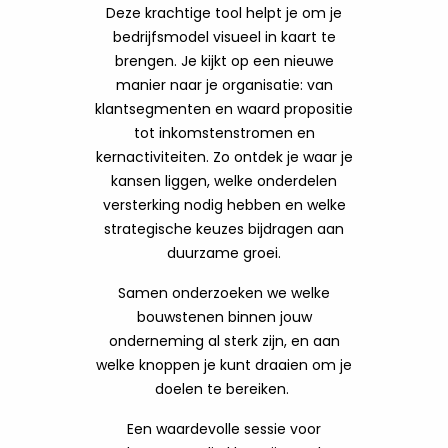
Deze krachtige tool helpt je om je
bedrijfsmodel visueel in kaart te
brengen. Je kijkt op een nieuwe
manier naar je organisatie: van
klantsegmenten en waard propositie
tot inkomstenstromen en
kernactiviteiten. Zo ontdek je waar je
kansen liggen, welke onderdelen
versterking nodig hebben en welke
strategische keuzes bijdragen aan
duurzame groei.
Samen onderzoeken we welke
bouwstenen binnen jouw
onderneming al sterk zijn, en aan
welke knoppen je kunt draaien om je
doelen te bereiken.
Een waardevolle sessie voor