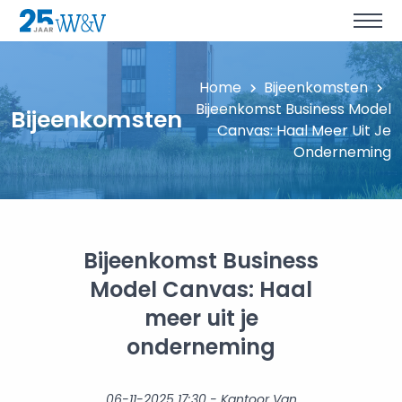
Home
Bijeenkomsten
Bijeenkomst Business Model
Bijeenkomsten
Canvas: Haal Meer Uit Je
Onderneming
Bijeenkomst Business
Model Canvas: Haal
meer uit je
onderneming
06-11-2025 17:30 - Kantoor Van