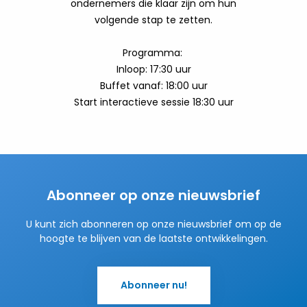
ondernemers die klaar zijn om hun
volgende stap te zetten.
Programma:
Inloop: 17:30 uur
Buffet vanaf: 18:00 uur
Start interactieve sessie 18:30 uur
Abonneer op onze nieuwsbrief
U kunt zich abonneren op onze nieuwsbrief om op de
hoogte te blijven van de laatste ontwikkelingen.
Abonneer nu!