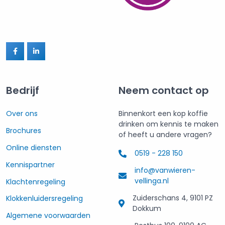
Bedrijf
Neem contact op
Over ons
Binnenkort een kop koffie
drinken om kennis te maken
Brochures
of heeft u andere vragen?
Online diensten
0519 - 228 150
Kennispartner
info@vanwieren-
vellinga.nl
Klachtenregeling
Zuiderschans 4, 9101 PZ
Klokkenluidersregeling
Dokkum
Algemene voorwaarden