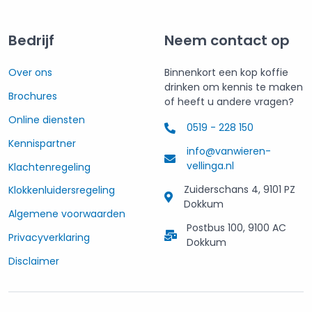
Bedrijf
Neem contact op
Over ons
Binnenkort een kop koffie
drinken om kennis te maken
Brochures
of heeft u andere vragen?
Online diensten
0519 - 228 150
Kennispartner
info@vanwieren-
vellinga.nl
Klachtenregeling
Zuiderschans 4, 9101 PZ
Klokkenluidersregeling
Dokkum
Algemene voorwaarden
Postbus 100, 9100 AC
Privacyverklaring
Dokkum
Disclaimer