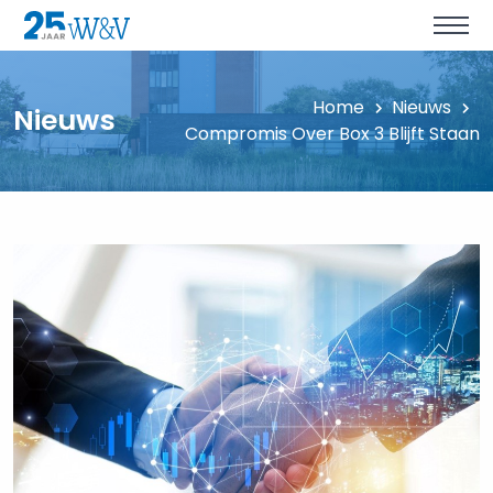
Home
Nieuws
Nieuws
Compromis Over Box 3 Blijft Staan